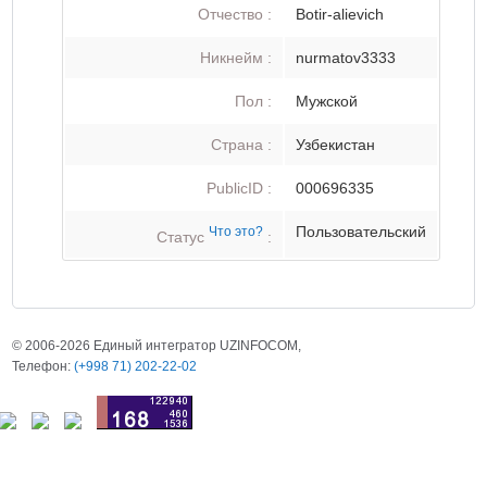
Отчество :
Botir-alievich
Никнейм :
nurmatov3333
Пол :
Мужской
Страна :
Узбекистан
PublicID :
000696335
Пользовательский
Что это?
Статус
:
© 2006-2026 Единый интегратор UZINFOCOM,
Телефон:
(+998 71) 202-22-02