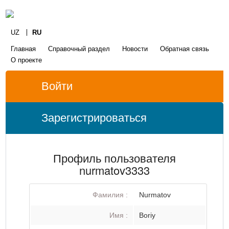
UZ
RU
Главная
Справочный раздел
Новости
Обратная связь
О проекте
Войти
Зарегистрироваться
Профиль пользователя
nurmatov3333
Фамилия :
Nurmatov
Имя :
Boriy